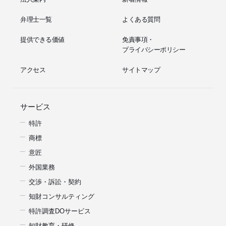
弁理士一覧
よくある質問
提供できる価値
免責事項・
プライバシーポリシー
アクセス
サイトマップ
サービス
特許
商標
意匠
外国業務
交渉・訴訟・契約
知財コンサルティング
特許調査DOサービス
知財教育・研修