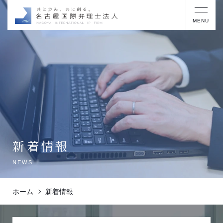
MENU
新着情報
NEWS
ホーム
新着情報