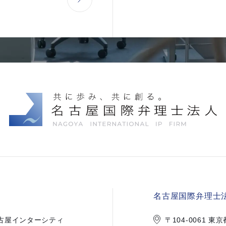
名古屋国際弁理士法
1 名古屋インターシティ
〒104-0061 東