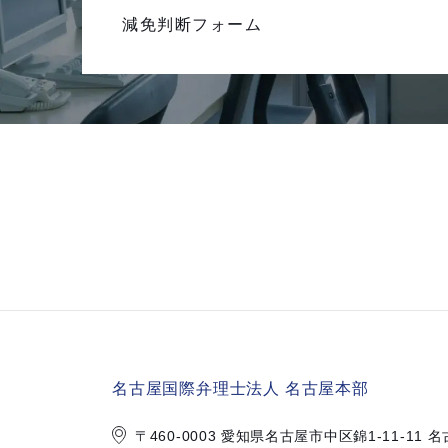
減免判断フォーム
名古屋国際弁理士法人 名古屋本部
〒460-0003 愛知県名古屋市中区錦
1-11-1