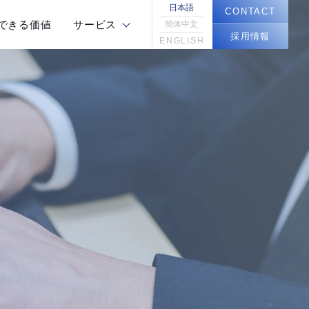
日本語
CONTACT
できる価値
サービス
簡体中文
採用情報
ENGLISH