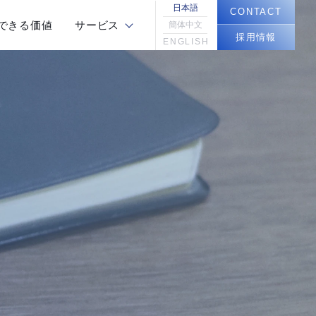
日本語
CONTACT
できる価値
サービス
簡体中文
採用情報
ENGLISH