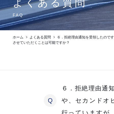
よくある質問
FAQ
ホーム
よくある質問
６．拒絶理由通知を受領したのです
させていただくことは可能ですか？
６．拒絶理由通
Q
や、セカンドオ
行っていますが