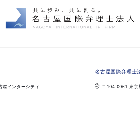
名古屋国際弁理士法
1 名古屋インターシティ
〒104-0061 東