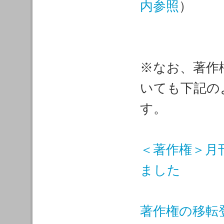
内参照
）
※なお、著作
いても下記の
す。
＜著作権＞月
ました
著作権の移転