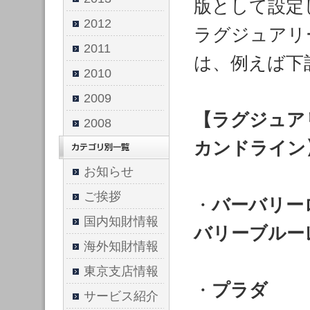
版として設定
2012
ラグジュアリ
2011
は、例えば下
2010
2009
【ラグジュア
2008
カンドライン
お知らせ
ご挨拶
・
バーバリー
国内知財情報
バリーブルー
海外知財情報
東京支店情報
・
プラダ
サービス紹介