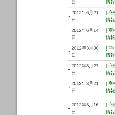
日
情報 
2012年6月21
[ 
日
情報 
2012年6月14
[ 
日
情報 
2012年3月30
[ 
日
情報 
2012年3月27
[ 
日
情報 
2012年3月21
[ 
日
情報 
2012年3月16
[ 
日
情報 