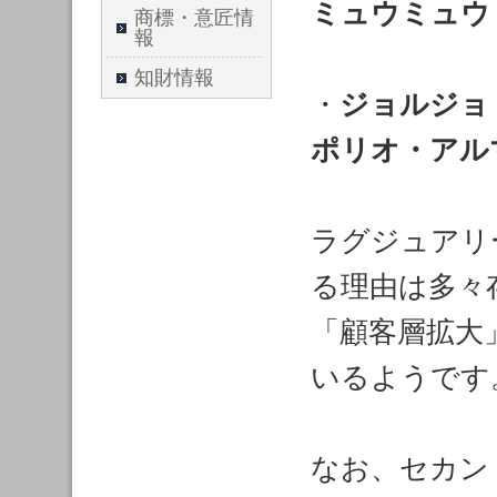
ミュウミュウ
商標・意匠情
報
知財情報
・
ジョルジョ
ポリオ・アル
ラグジュアリ
る理由は多々
「顧客層拡大
いるようです
なお、セカン