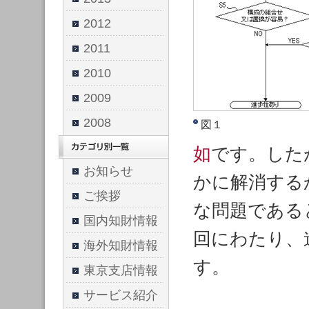
2012
2011
2010
2009
2008
図１
如
です。した
お知らせ
かに解消する
ご挨拶
な問題である
国内知財情報
回にわたり、
海外知財情報
す。
東京支店情報
サービス紹介