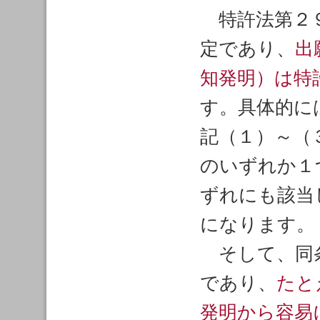
特許法第２
定であり、
出
知発明）は特
す。具体的に
記（１）～（
のいずれか１
ずれにも該当
になります。
そして、同
であり、
たと
発明から容易