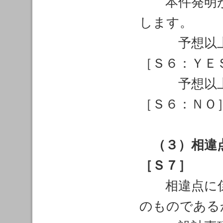
本件発明が
します。
予想以上の
［Ｓ６：ＹＥ
予想以上の
［Ｓ６：ＮＯ
（３）相違
［Ｓ７］
相違点に係
のものである