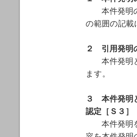
本件発明の
の範囲の記載
２ 引用発明
本件発明と
ます。
３ 本件発明
認定［Ｓ３］
本件発明を
容を本件発明