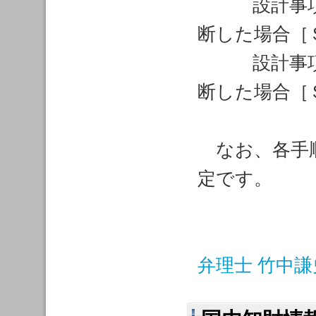
設計事項等
断した場合［
設計事項等
断した場合［
なお、各手順
定です。
弁理士 竹中謙