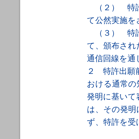
（２） 特許
て公然実施を
（３） 特許
て、頒布され
通信回線を通
２ 特許出願
おける通常の
発明に基いて
は、その発明
ず、特許を受