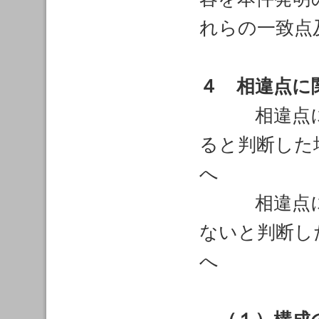
れらの一致点
４ 相違点に
相違点に係
ると判断した
へ
相違点に係
ないと判断し
へ