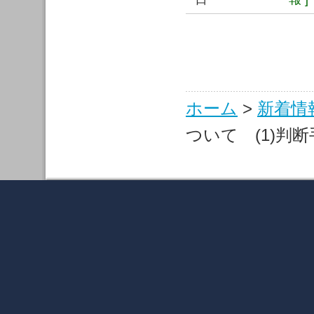
ホーム
>
新着情
ついて (1)判