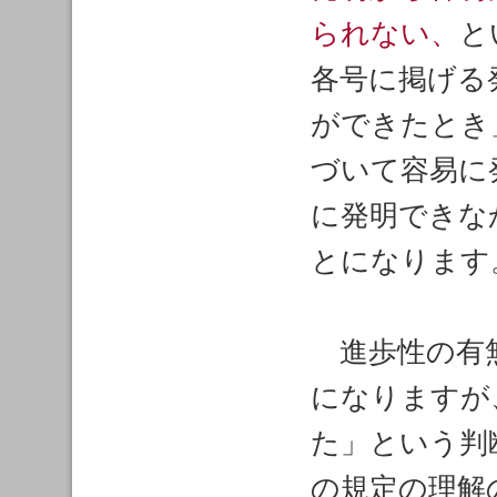
られない、
と
各号に掲げる
ができたとき
づいて容易に
に発明できな
とになります
進歩性の有無
になりますが
た」という判
の規定の理解