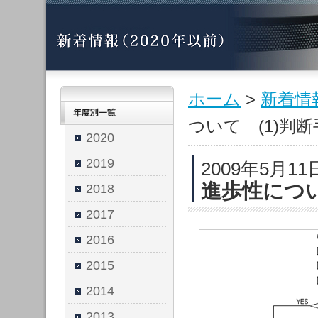
ホーム
>
新着情
ついて (1)判
2020
2019
2009年5月11
進歩性につい
2018
2017
2016
2015
2014
2013