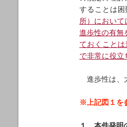
することは困
所）において
進歩性の有無
ておくことは
で非常に役立
進歩性は、大
※上記図１を
１ 本件発明