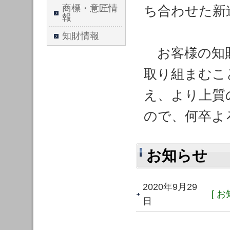
商標・意匠情
ち合わせた新
報
知財情報
お客様の知財
取り組まむこ
え、より上質
ので、何卒よ
お知らせ
2020年9月29
[ お
日