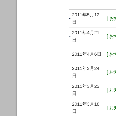
2011年5月12
[ お
日
2011年4月21
[ お
日
2011年4月6日
[ お
2011年3月24
[ お
日
2011年3月23
[ お
日
2011年3月18
[ お
日