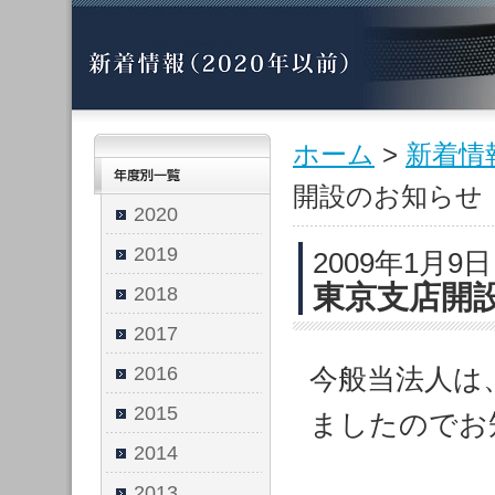
ホーム
>
新着情
開設のお知らせ
2020
2019
2009年1月9
東京支店開
2018
2017
2016
今般当法人は
2015
ましたのでお
2014
2013