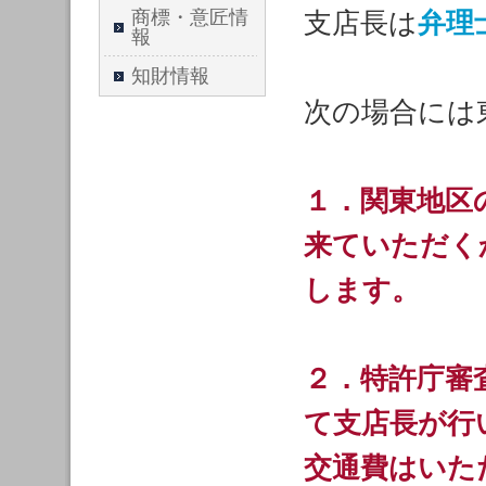
商標・意匠情
支店長は
弁理
報
知財情報
次の場合には
１．関東地区
来ていただく
します。
２．特許庁審
て支店長が行
交通費はいた