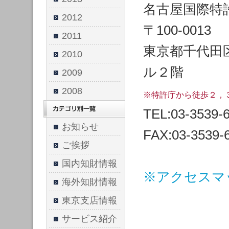
名古屋国際特
2012
〒100-0013
2011
東京都千代田
2010
ル２階
2009
2008
※特許庁から徒歩２，
TEL:03-3539-
お知らせ
FAX:03-3539-
ご挨拶
国内知財情報
※アクセスマ
海外知財情報
東京支店情報
サービス紹介