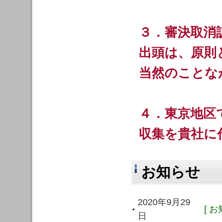
３．審決取消
出頭は、原則
当然のことな
４．東京地区
収集を貴社に
お知らせ
2020年9月29
[ お
日