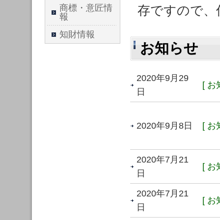
商標・意匠情
存ですので、
報
知財情報
お知らせ
2020年9月29
[ お
日
2020年9月8日
[ お
2020年7月21
[ お
日
2020年7月21
[ お
日