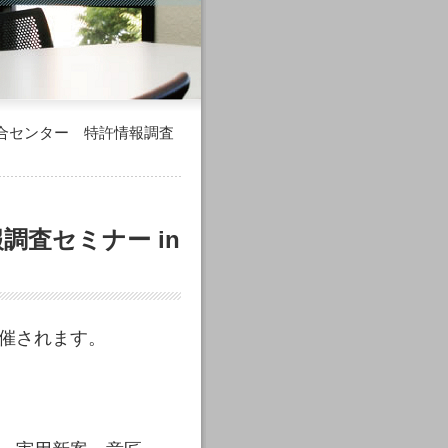
総合センター 特許情報調査
査セミナー in
催されます。