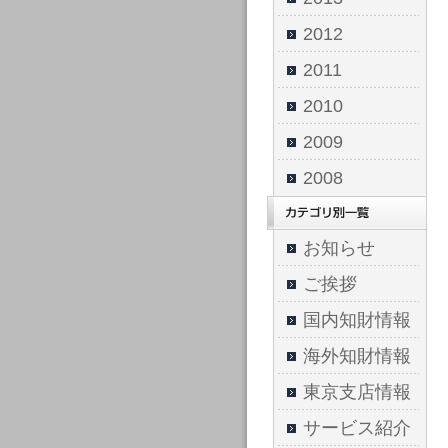
2012
2011
2010
2009
2008
お知らせ
ご挨拶
国内知財情報
海外知財情報
東京支店情報
サービス紹介