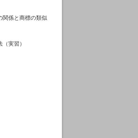
の関係と商標の類似
法（実習）