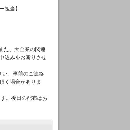
ー担当】
。また、大企業の関連
申込みをお断りさせ
さい。事前のご連絡
頂く場合がありま
ます。後日の配布はお