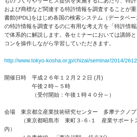
ものづくりやサービス提供を実施するにあたり、特許
および商標など関連する特許情報を調査することが重
書館(IPDL)をはじめ各国の検索システム（データベ
の特許情報を調査するのに有用な考え方を「特許情報
で体系的に解説します。各セミナーにおいては講師と
コンを操作しながら学習していただきます。
http://www.tokyo-kosha.or.jp/chizai/seminar/2014/2612
開催日時 平成２６年１２月２２日 (月)
午後２時～５時
（受付開始：午後１時４０分～）
会場 東京都立産業技術研究センター 多摩テクノプ
（東京都昭島市 東町３-６-１ 産業サポート
内）