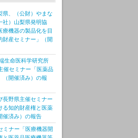
梨県、（公財）やまな
一社）山梨県発明協
医療機器の製品化を目
的財産セミナー」（開
先端生命医科学研究所
S)主催セミナー「医薬品
」（開催済み）の報
び長野県主催セミナー
ける知的財産権と医薬
開催済み）の報告
2019 セミナー「医療機器開
権と医薬品医療機器等