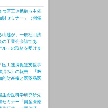
まつ医工連携拠点主催
知財セミナー」（開催
る山越が、一般社団法
会の工業会会誌であ
ナル」の取材を受けま
「医工連携促進支援事
催済み）の報告 『医
知的財産権と医薬品医
端生命医科学研究所先
催セミナー「国産医療