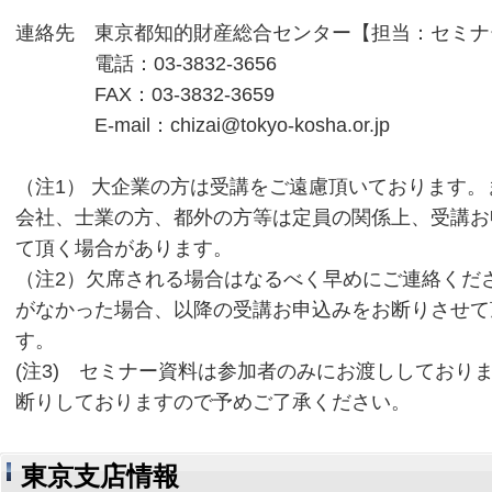
連絡先 東京都知的財産総合センター【担当：セミナ
電話：03-3832-3656
FAX：03-3832-3659
E-mail：chizai@tokyo-kosha.or.jp
（注1） 大企業の方は受講をご遠慮頂いております
会社、士業の方、都外の方等は定員の関係上、受講お
て頂く場合があります。
（注2）欠席される場合はなるべく早めにご連絡くだ
がなかった場合、以降の受講お申込みをお断りさせて
す。
(注3) セミナー資料は参加者のみにお渡ししており
断りしておりますので予めご了承ください。
東京支店情報