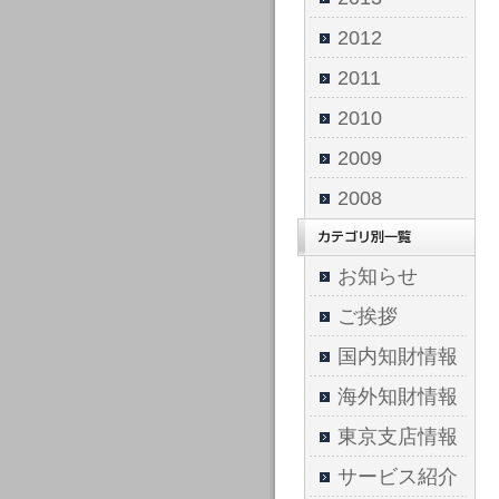
2012
2011
2010
2009
2008
お知らせ
ご挨拶
国内知財情報
海外知財情報
東京支店情報
サービス紹介