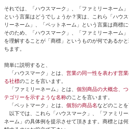
それでは、「ハウスマーク」、「ファミリーネーム」
という言葉はどうでしょうか？実は、これら「ハウス
リーネーム」、「ペットネーム」という言葉は商標に
そのため、「ハウスマーク」、「ファミリーネーム」
を理解することが「商標」というものが何であるかと
ちます。
簡単に説明すると、
「ハウスマーク」とは、
営業の同一性を表わす営業
る社標
のことを言います。
「ファミリーネーム」とは、
個別商品の大概念、つ
テゴリーを示すような名称
のことを言います。
「ペットマーク」とは、
個別の商品名
などのことを
以下では、これら「ハウスマーク」、「ファミリー
ネーム」の具体例を提示させて頂きます。商標とは何