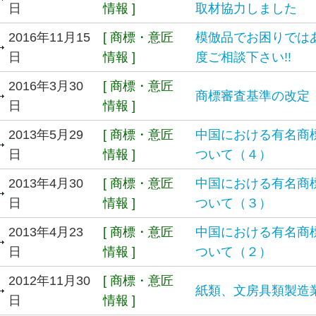
日
情報 ]
取材協力しました
2016年11月15
[ 商標・意匠
模倣品でお困りではあ
日
情報 ]
度ご相談下さい!!
2016年3月30
[ 商標・意匠
商標審査基準の改定（H
日
情報 ]
2013年5月29
[ 商標・意匠
中国における有名商
日
情報 ]
ついて（４）
2013年4月30
[ 商標・意匠
中国における有名商
日
情報 ]
ついて（３）
2013年4月23
[ 商標・意匠
中国における有名商
日
情報 ]
ついて（２）
2012年11月30
[ 商標・意匠
紙類、文房具類製造
日
情報 ]