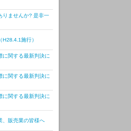
りませんか? 是非一
28.4.1施行）
標に関する最新判決に
標に関する最新判決に
標に関する最新判決に
業、販売業の皆様へ