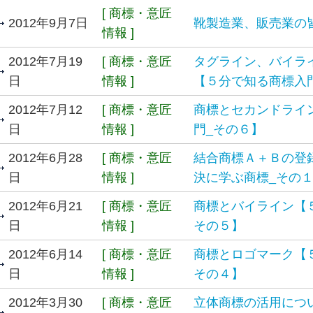
[ 商標・意匠
2012年9月7日
靴製造業、販売業の
情報 ]
2012年7月19
[ 商標・意匠
タグライン、バイラ
日
情報 ]
【５分で知る商標入
2012年7月12
[ 商標・意匠
商標とセカンドライ
日
情報 ]
門_その６】
2012年6月28
[ 商標・意匠
結合商標Ａ＋Ｂの登
日
情報 ]
決に学ぶ商標_その
2012年6月21
[ 商標・意匠
商標とバイライン【
日
情報 ]
その５】
2012年6月14
[ 商標・意匠
商標とロゴマーク【
日
情報 ]
その４】
2012年3月30
[ 商標・意匠
立体商標の活用につ