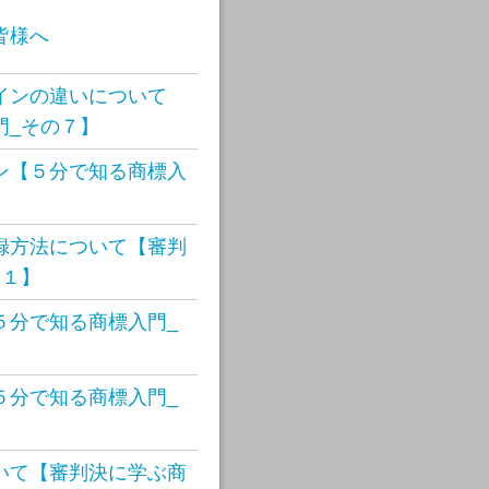
皆様へ
インの違いについて
門_その７】
ン【５分で知る商標入
録方法について【審判
１１】
５分で知る商標入門_
５分で知る商標入門_
いて【審判決に学ぶ商