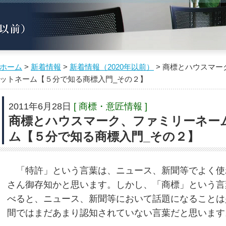
ホーム
>
新着情報
>
新着情報（2020年以前）
> 商標とハウスマ
ットネーム【５分で知る商標入門_その２】
2011年6月28日
[ 商標・意匠情報 ]
商標とハウスマーク、ファミリーネー
ム【５分で知る商標入門_その２】
「特許」という言葉は、ニュース、新聞等でよく使
さん御存知かと思います。しかし、「商標」という言
べると、ニュース、新聞等において話題になることは
間ではまだあまり認知されていない言葉だと思います