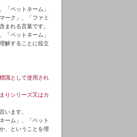
、「ペットネーム」
マーク」、「ファミ
含まれる言葉です。
、「ペットネーム」
理解することに役立
標識として使用され
まりシリーズ又はカ
言います。
ネーム」、「ペット
か、ということを理