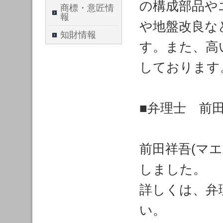
の構成部品や
商標・意匠情
報
や地盤改良な
知財情報
す。また、高
しております
■弁理士 前
前田祥吾(マ
しました。
詳しくは、弁
い。