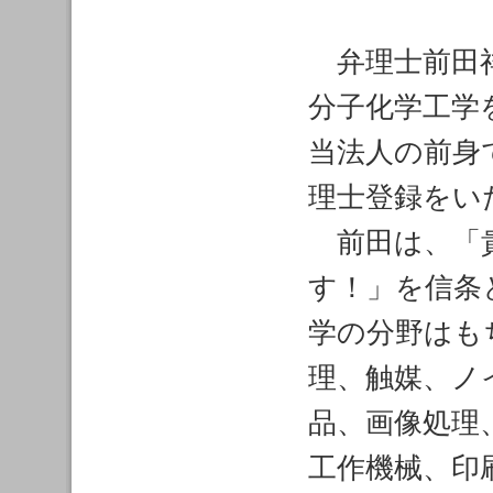
弁理士前田祥
分子化学工学
当法人の前身
理士登録をい
前田は、「貴
す！」を信条
学の分野はも
理、触媒、ノ
品、画像処理
工作機械、印