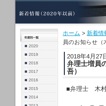
ホーム
>
新着情
員のお知らせ（
2020
2019
2018年4月27
弁理士増員
2018
吾）
2017
2016
■弁理士 木
2015
2014
2013