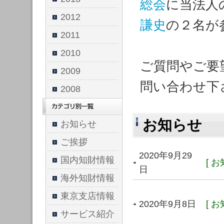
総会
に当法人
2012
謙史
の２名が
2011
2010
ご質問やご要
2009
問い合わせ下
2008
お知らせ
お知らせ
ご挨拶
2020年9月29
国内知財情報
[ お
日
海外知財情報
東京支店情報
2020年9月8日
[ お
サービス紹介