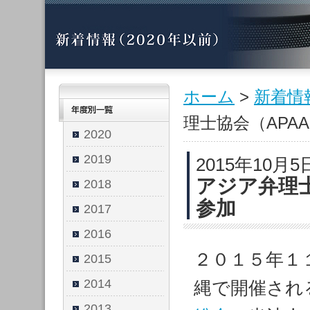
ホーム
>
新着情
理士協会（APA
2020
2019
2015年10月5
アジア弁理
2018
参加
2017
2016
２０１５年１
2015
2014
縄で開催され
2013