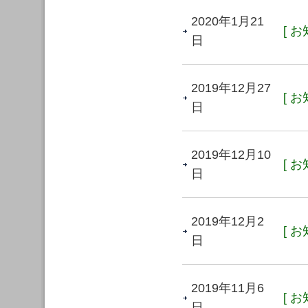
2020年1月21
[ お
日
2019年12月27
[ お
日
2019年12月10
[ お
日
2019年12月2
[ お
日
2019年11月6
[ お
日