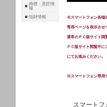
商標・意匠情
報
知財情報
※スマートフォン各端
専用ページを表示させ
通常のＰＣ版サイト閲
ＰＣ版サイト閲覧中に
にてお進みください。
※スマートフォン専用
スマートフォ