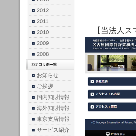
2012
2011
【当法人ス
2010
2009
2008
お知らせ
ご挨拶
国内知財情報
海外知財情報
東京支店情報
サービス紹介