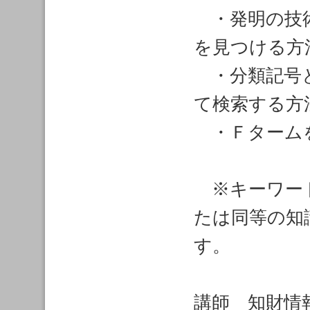
・発明の技術
を見つける方
・分類記号と
て検索する方
・Ｆターム
※キーワード
たは同等の知
す。
講師 知財情