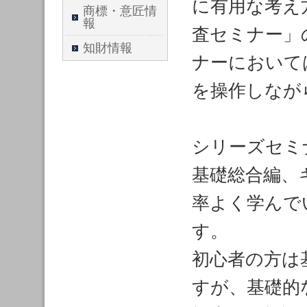
に有用な考え
商標・意匠情
報
査セミナー」
知財情報
ナーにおいて
を操作しなが
シリーズセミ
基礎総合編、
率よく学んで
す。
初心者の方は
すが、基礎的