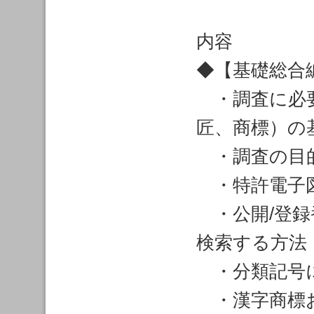
内容
◆【基礎総合
・調査に必要
匠、商標）の
・調査の目的
・特許電子図
・公開/登録
検索する方法
・分類記号に
・漢字商標お