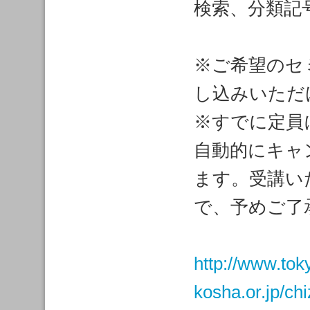
検索、分類記
※ご希望のセ
し込みいただ
※すでに定員
自動的にキャ
ます。受講い
で、予めご了
http://www.tok
kosha.or.jp/ch