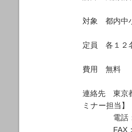
対象 都内中
定員 各１２
費用 無料
連絡先 東京
ミナー担当】
電話：03-3
FAX：03-