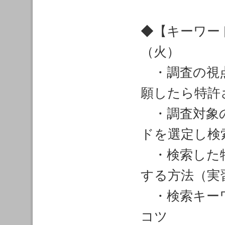
◆【キーワー
（火）
・調査の視点
願したら特許
・調査対象の
ドを選定し検
・検索した特
する方法（実
・検索キーワ
コツ