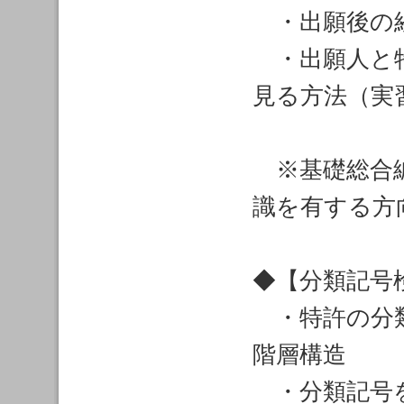
・出願後の経
・出願人と特
見る方法（実
※基礎総合編
識を有する方
◆【分類記号
・特許の分類
階層構造
・分類記号を