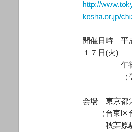
http://www.tok
kosha.or.jp/ch
開催日時 平成
１７日(火)
午後２
（受付開
会場 東京都
（台東区台
秋葉原駅よ