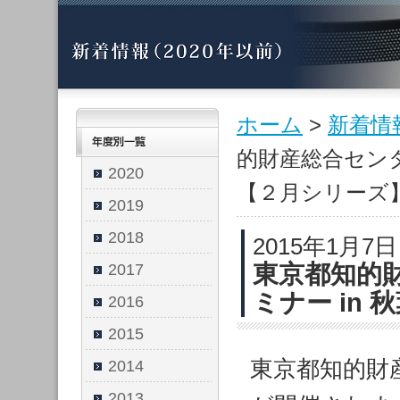
ホーム
>
新着情
的財産総合センタ
2020
【２月シリーズ
2019
2018
2015年1月7
東京都知的
2017
ミナー in
2016
2015
東京都知的財
2014
2013