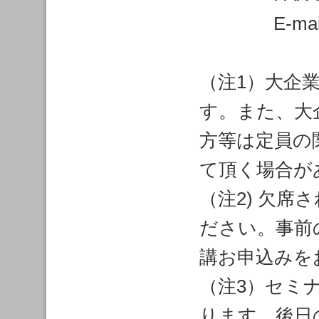
E-mail：chi
（注1）大企
す。また、大
方等は定員の
て頂く場合が
（注2) 欠
ださい。事前
講お申込みを
（注3）セミ
ります。後日