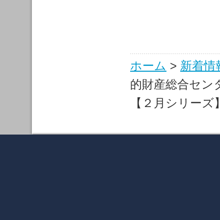
ホーム
>
新着情
的財産総合センタ
【２月シリーズ