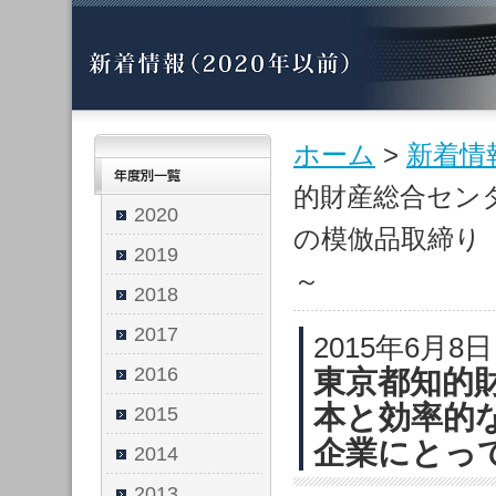
ホーム
>
新着情
的財産総合セン
2020
の模倣品取締り
2019
～
2018
2017
2015年6月8
2016
東京都知的
本と効率的
2015
企業にとっ
2014
2013