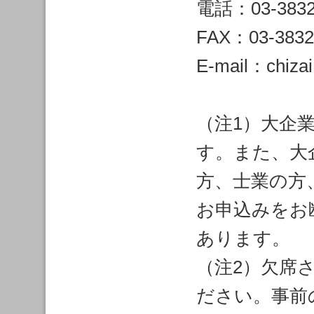
電話：03-3832
FAX：03-3832
E-mail：chizai
（注1）大企
す。また、大
方、士業の方
お申込みをお
あります。
（注2）欠席
ださい。事前