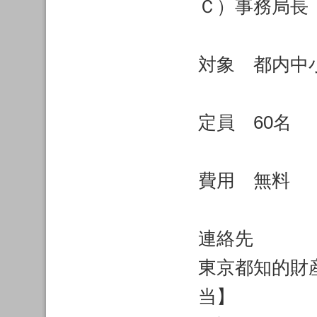
Ｃ）事務局長
対象 都内中
定員 60名
費用 無料
連絡先
東京都知的財
当】