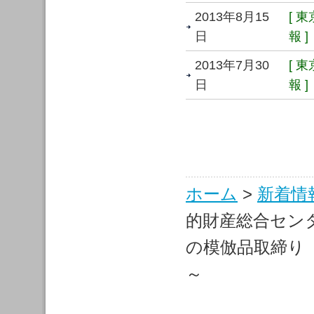
2013年8月15
[ 
日
報 ]
2013年7月30
[ 
日
報 ]
ホーム
>
新着情
的財産総合セン
の模倣品取締り
～