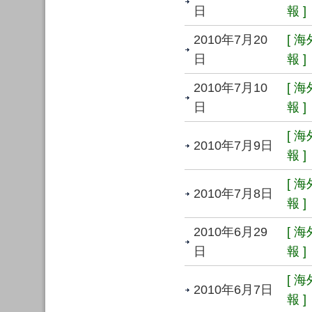
日
報 ]
2010年7月20
[ 
日
報 ]
2010年7月10
[ 
日
報 ]
[ 
2010年7月9日
報 ]
[ 
2010年7月8日
報 ]
2010年6月29
[ 
日
報 ]
[ 
2010年6月7日
報 ]