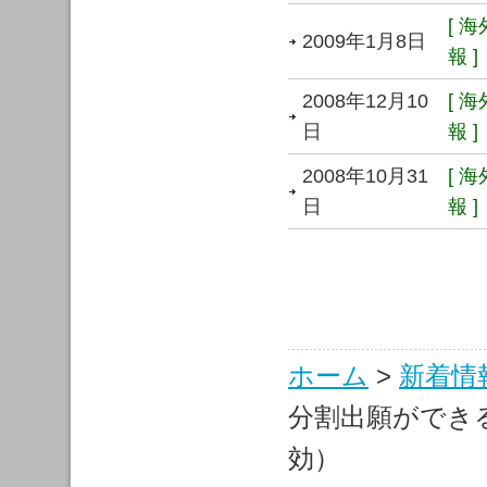
[ 
2009年1月8日
報 ]
2008年12月10
[ 
日
報 ]
2008年10月31
[ 
日
報 ]
ホーム
>
新着情
分割出願ができる
効）