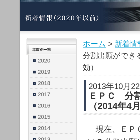
ホーム
>
新着情
分割出願ができる
2020
効）
2019
2018
2013年10月2
ＥＰＣ 分
2017
（2014年4
2016
2015
現在、ＥＰＣ
2014
2013