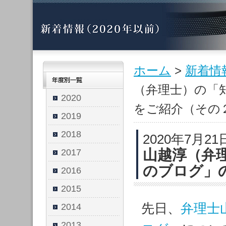
ホーム
>
新着情
（弁理士）の「
2020
をご紹介（その
2019
2018
2020年7月21
山越淳（弁
2017
のブログ」
2016
2015
先日、
弁理士
2014
2013