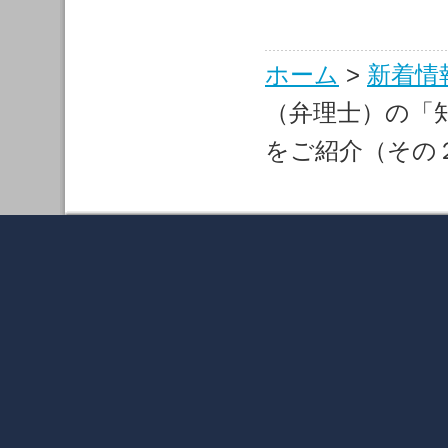
ホーム
>
新着情
（弁理士）の「
をご紹介（その