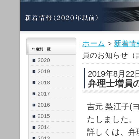
ホーム
>
新着情
員のお知らせ（
2020
2019
2019年8月22
弁理士増員
2018
2017
2016
吉元 梨江子(
2015
たしました。
2014
詳しくは、弁
2013