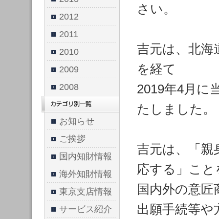
さい。
2012
2011
吉元は、北海
2010
を経て
2009
2019年4月
2008
たしました。
お知らせ
ご挨拶
吉元は、「親
国内知財情報
応する」こと
海外知財情報
国内外の意匠
東京支店情報
出願手続等や
サービス紹介