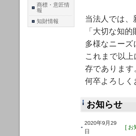
商標・意匠情
報
当法人では、
知財情報
「大切な知的
多様なニーズ
これまで以上
存であります
何卒よろしく
お知らせ
2020年9月29
[ お
日