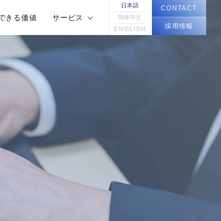
日本語
CONTACT
できる価値
サービス
簡体中文
採用情報
ENGLISH