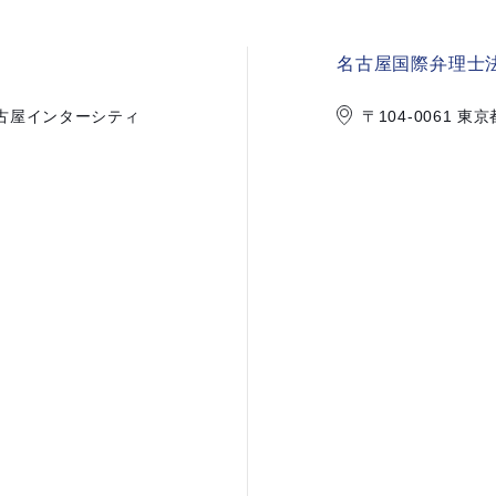
名古屋国際弁理士法
1 名古屋インターシティ
〒104-0061 東