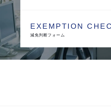
EXEMPTION
CHE
減免判断フォーム