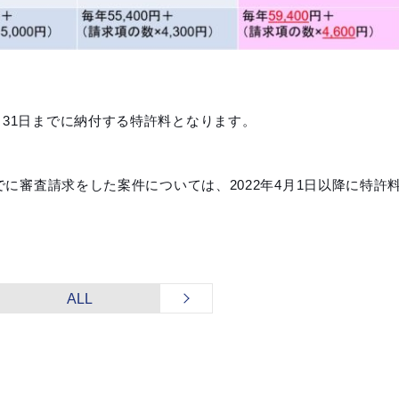
月31日までに納付する特許料となります。
までに審査請求をした案件については、2022年4月1日以降に特許
ALL