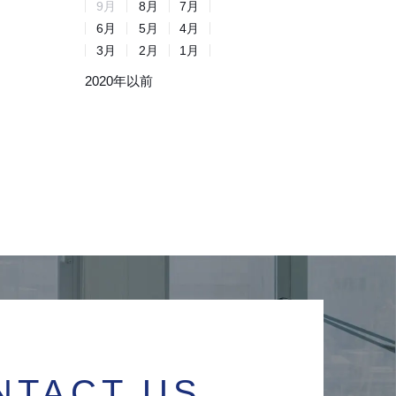
9
月
8
月
7
月
6
月
5
月
4
月
3
月
2
月
1
月
2020年以前
NTACT US