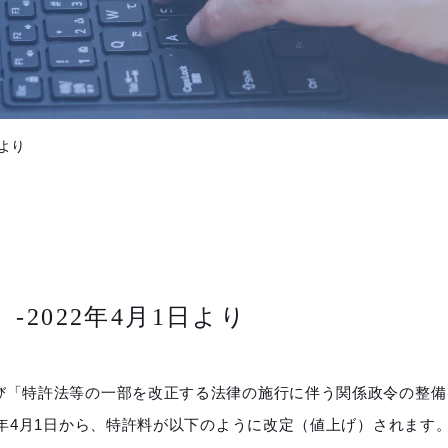
日より
2022年4月1日より
び「特許法等の一部を改正する法律の施行に伴う関係政令の整備
2年4月1日から、特許料が以下のように改定（値上げ）されます