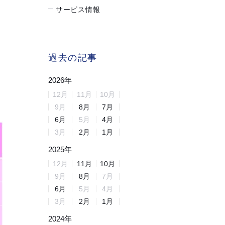
サービス情報
過去の記事
2026
年
12
月
11
月
10
月
9
月
8
月
7
月
6
月
5
月
4
月
3
月
2
月
1
月
2025
年
12
月
11
月
10
月
9
月
8
月
7
月
6
月
5
月
4
月
3
月
2
月
1
月
2024
年