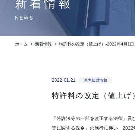
新着情報
NEWS
ホーム
新着情報
特許料の改定（値上げ）-2022年4月1
2022.01.21
国内知財情報
特許料の改定（値上げ）-
「特許法等の一部を改正する法律」及
等に関する政令」の施行に伴い、202