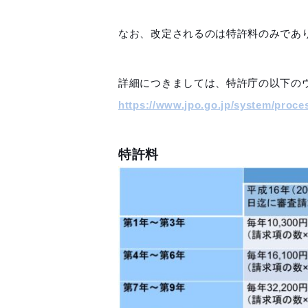
なお、改定されるのは特許料のみであ
詳細につきましては、特許庁の以下の
https://www.jpo.go.jp/system/proces
特許料