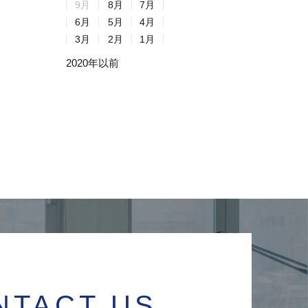
9
月
8
月
7
月
6
月
5
月
4
月
3
月
2
月
1
月
2020年以前
NTACT US