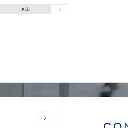
ALL
CO