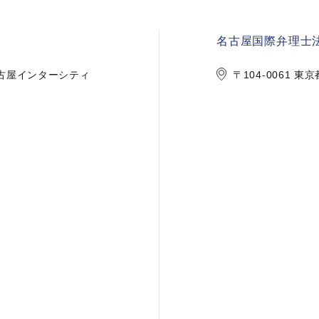
名古屋国際弁理士法
1 名古屋インターシティ
〒104-0061 東