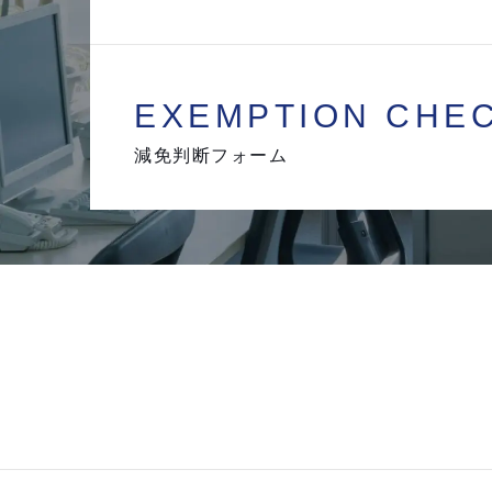
EXEMPTION
CHE
減免判断フォーム