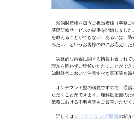
知的財産権を扱うご担当者様（事務ご
基礎研修サービスの提供を開始しました
を教えることができない、あるいは、過
みたい、というお客様の声にお応えいた
実務的な内容に関する情報も含まれて
理系を問わずご理解いただくことができ
知財経営において注意すべき事項等も織
オンデマンド型の講義ですので、通信
ただくことができます。理解度把握のた
業務における不明点等もご質問いただく
詳しくは
ストリーミング研修
の紹介