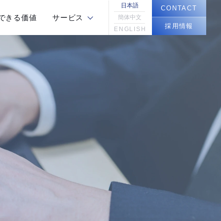
日本語
CONTACT
できる価値
サービス
簡体中文
採用情報
ENGLISH