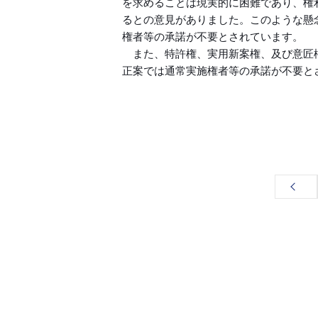
を求めることは現実的に困難であり、権
るとの意見がありました。このような懸
権者等の承諾が不要とされています。
また、特許権、実用新案権、及び意匠
正案では通常実施権者等の承諾が不要と