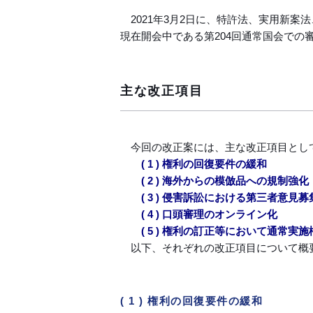
2021年3月2日に、特許法、実用新
現在開会中である第204回通常国会での
主な改正項目
今回の改正案には、主な改正項目とし
( 1 ) 権利の回復要件の緩和
( 2 ) 海外からの模倣品への規制強化
( 3 ) 侵害訴訟における第三者意見
( 4 ) 口頭審理のオンライン化
( 5 ) 権利の訂正等において通常
以下、それぞれの改正項目について概
( 1 ) 権利の回復要件の緩和