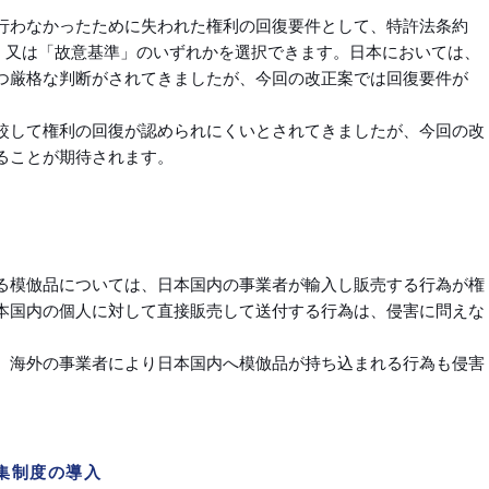
行わなかったために失われた権利の回復要件として、特許法条約
準」又は「故意基準」のいずれかを選択できます。日本においては、
つ厳格な判断がされてきましたが、今回の改正案では回復要件が
較して権利の回復が認められにくいとされてきましたが、今回の改
ることが期待されます。
る模倣品については、日本国内の事業者が輸入し販売する行為が権
本国内の個人に対して直接販売して送付する行為は、侵害に問えな
、海外の事業者により日本国内へ模倣品が持ち込まれる行為も侵害
募集制度の導入