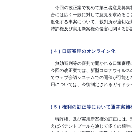
今回の改正案で初めて第三者意見募集
合には広く一般に対して意見を求めること
度化する事案について、裁判所が適切な
特許権及び実用新案権の侵害に関する訴
( 4 ) 口頭審理のオンライン化
無効審判等の審判で開かれる口頭審理
今回の改正案では、新型コロナウイルス
てウェブ会議システムでの開催が可能と
用については、今後制定されるガイドラ
( 5 ) 権利の訂正等において通常実
特許権、及び実用新案権の訂正には、
えばパテントプールを通じて多くの相手