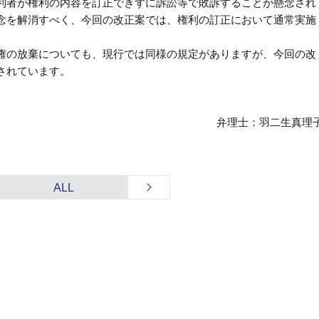
利者が権利の内容を訂正できずに訴訟等で敗訴することが懸念され
念を解消すべく、今回の改正案では、権利の訂正において通常実施
権の放棄についても、現行では同様の規定がありますが、今回の改
されています。
弁理士：羽二生真理
ALL