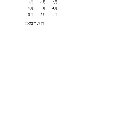
9
月
8
月
7
月
6
月
5
月
4
月
高
3
月
2
月
1
月
2020年以前