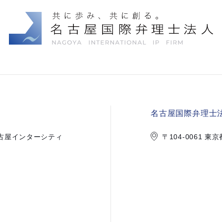
名古屋国際弁理士法
1 名古屋インターシティ
〒104-0061 東