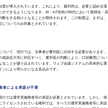
制度が導入されています。これにより、裁判所は、必要と認める場
ができるようになります。AI・IoT技術の時代において複雑化・
判断をする助けとなることが期待されます。この制度は、まずは、
訟についてのみ対象とされています。
について、現行では、当事者が審判廷に出頭する必要があります。
の感染拡大等に対応すべく、審判長の判断により、口頭審理につい
なることが盛り込まれています。ウェブ会議システムの具体的な運
インにより明らかになる見込みです。
施権者による承諾が不要
現行では通常実施権者等の承諾が必要とされています。しかし、例
にライセンスされている権利では、すべての通常実施権者等に承諾