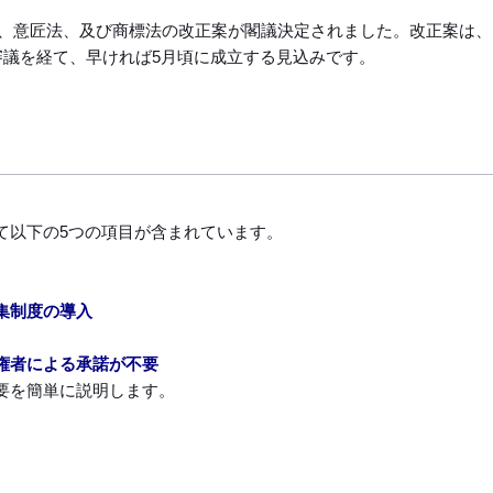
案法、意匠法、及び商標法の改正案が閣議決定されました。改正案は、
審議を経て、早ければ5月頃に成立する見込みです。
て以下の5つの項目が含まれています。
募集制度の導入
実施権者による承諾が不要
要を簡単に説明します。