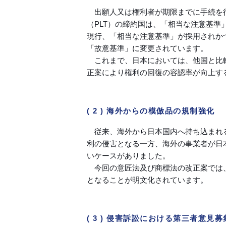
出願人又は権利者が期限までに手続を
（PLT）の締約国は、「相当な注意基
現行、「相当な注意基準」が採用されか
「故意基準」に変更されています。
これまで、日本においては、他国と比
正案により権利の回復の容認率が向上す
( 2 ) 海外からの模倣品の規制強化
従来、海外から日本国内へ持ち込まれ
利の侵害となる一方、海外の事業者が日
いケースがありました。
今回の意匠法及び商標法の改正案では
となることが明文化されています。
( 3 ) 侵害訴訟における第三者意見