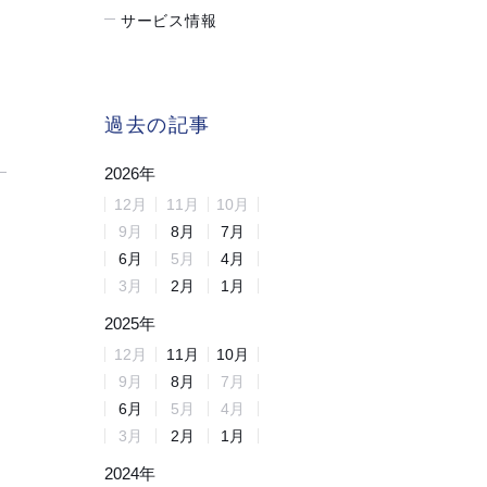
サービス情報
過去の記事
2026
年
12
月
11
月
10
月
9
月
8
月
7
月
6
月
5
月
4
月
3
月
2
月
1
月
2025
年
12
月
11
月
10
月
9
月
8
月
7
月
6
月
5
月
4
月
3
月
2
月
1
月
2024
年