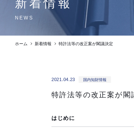
新着情報
NEWS
ホーム
新着情報
特許法等の改正案が閣議決定
2021.04.23
国内知財情報
特許法等の改正案が閣
はじめに