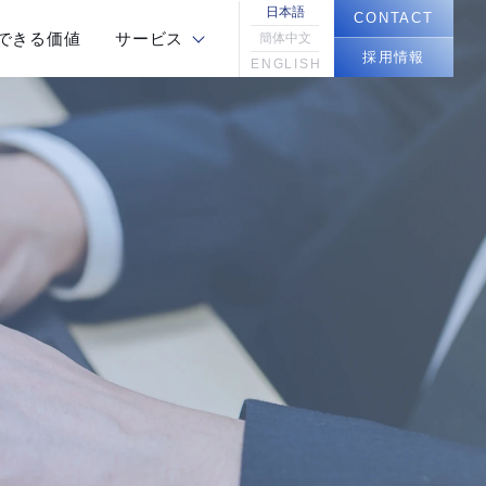
日本語
CONTACT
できる価値
サービス
簡体中文
採用情報
ENGLISH