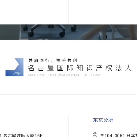
东京分所
-11 名古屋城际大厦16F
〒104-0061 