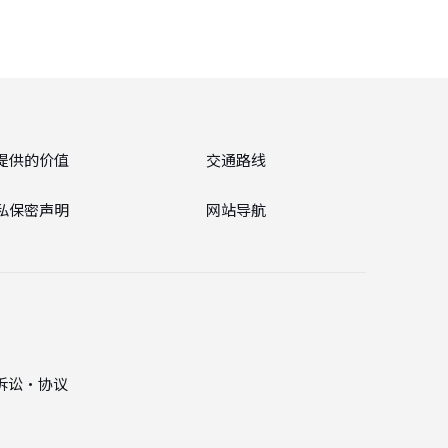
提供的价值
交通路线
私保密声明
网站导航
诉讼・协议