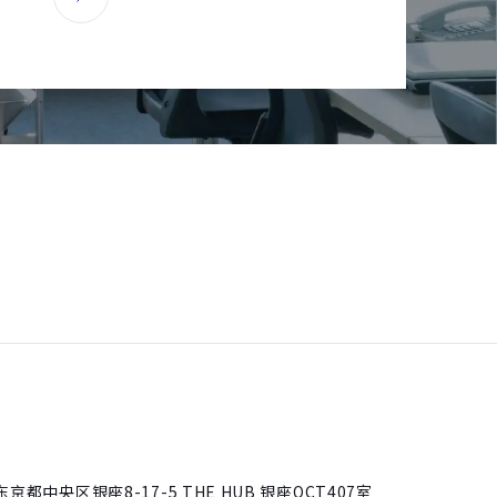
日本东京都中央区银座
8-17-5 THE HUB 银座OCT407室