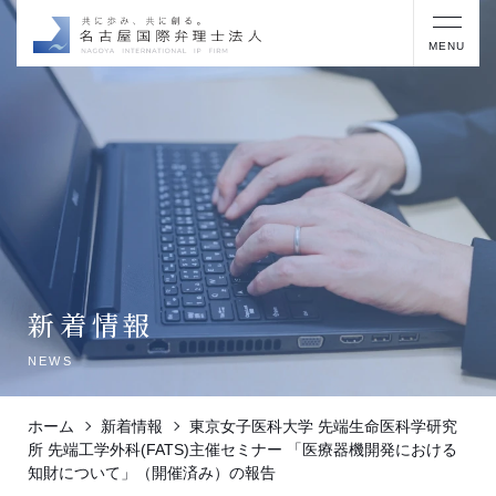
MENU
新着情報
NEWS
ホーム
新着情報
東京女子医科大学 先端生命医科学研究
所 先端工学外科(FATS)主催セミナー 「医療器機開発における
知財について」（開催済み）の報告