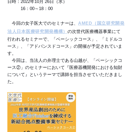
日時：2022年10月 26日（水）
16：00～18：00
今回の女子医大でのセミナーは、
AMED（国立研究開発
法人日本医療研究開発機構）
の次世代医療機器事業にて
行われるセミナーで、「ベーシックコース」、「ミドルコ
ース」、「アドバンスドコース」の開催が予定されていま
す。
今回は、当法人の弁理士である山越が、「ベーシックコ
ース②」のセミナーにおいて『医療器機開発における知財
について』というテーマで講師を担当させていただきまし
た。