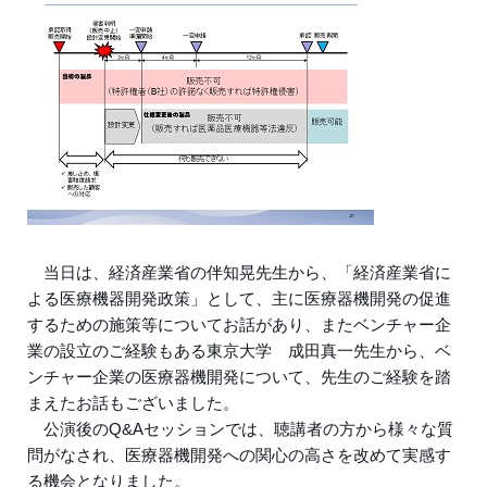
当日は、経済産業省の伴知晃先生から、「経済産業省に
よる医療機器開発政策」として、主に医療器機開発の促進
するための施策等についてお話があり、またベンチャー企
業の設立のご経験もある東京大学 成田真一先生から、ベ
ンチャー企業の医療器機開発について、先生のご経験を踏
まえたお話もございました。
公演後のQ&Aセッションでは、聴講者の方から様々な質
問がなされ、医療器機開発への関心の高さを改めて実感す
る機会となりました。