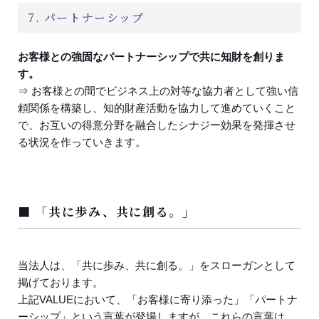
7. パートナーシップ
お客様との強固なパートナーシップで共に知財を創りま
す。
⇒ お客様との間でビジネス上の対等な協力者として強い信
頼関係を構築し、知的財産活動を協力して進めていくこと
で、お互いの得意分野を融合したシナジー効果を発揮させ
る状況を作っていきます。
■ 「共に歩み、共に創る。」
当法人は、「共に歩み、共に創る。」をスローガンとして
掲げております。
上記VALUEにおいて、「お客様に寄り添った」「パートナ
ーシップ」という言葉が登場しますが、これらの言葉は