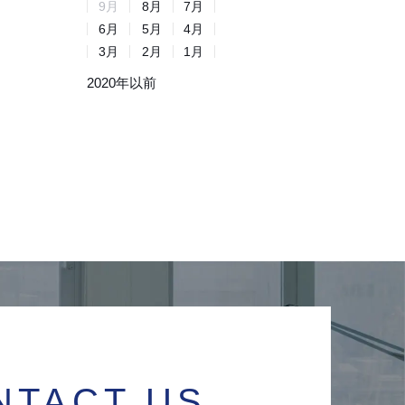
9
月
8
月
7
月
6
月
5
月
4
月
3
月
2
月
1
月
2020年以前
NTACT US