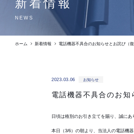
新着情報
NEWS
ホーム
新着情報
電話機器不具合のお知らせとお詫び（復
2023.03.06
お知らせ
電話機器不具合のお知
日頃は格別のお引き立てを賜り、誠にあ
本日（3/6）の朝より、当法人の電話機