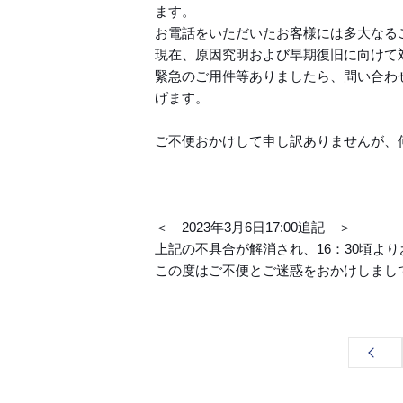
ます。
お電話をいただいたお客様には多大なる
現在、原因究明および早期復旧に向けて
緊急のご用件等ありましたら、問い合わせ
げます。
ご不便おかけして申し訳ありませんが、
＜—2023年3月6日17:00追記—＞
上記の不具合が解消され、16：30頃よ
この度はご不便とご迷惑をおかけしまし