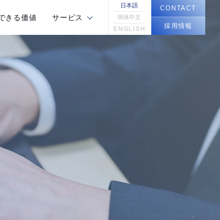
日本語
CONTACT
できる価値
サービス
簡体中文
採用情報
ENGLISH