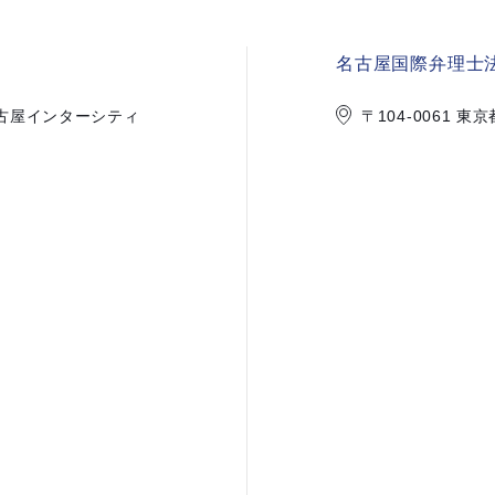
名古屋国際弁理士法
1 名古屋インターシティ
〒104-0061 東