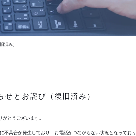
旧済み）
らせとお詫び（復旧済み）
りがとうございます。
器に不具合が発生しており、お電話がつながらない状況となってお