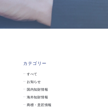
カテゴリー
すべて
お知らせ
国内知財情報
海外知財情報
商標・意匠情報
り