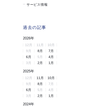
サービス情報
過去の記事
2026
年
12
月
11
月
10
月
9
月
8
月
7
月
6
月
5
月
4
月
3
月
2
月
1
月
2025
年
12
月
11
月
10
月
9
月
8
月
7
月
6
月
5
月
4
月
3
月
2
月
1
月
2024
年