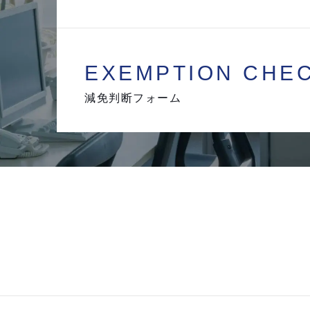
EXEMPTION
CHE
減免判断フォーム