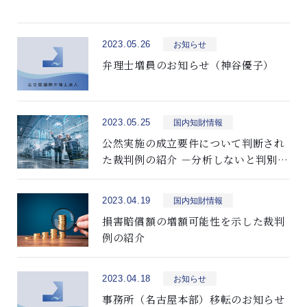
2023.05.26
お知らせ
弁理士増員のお知らせ（神谷優子）
2023.05.25
国内知財情報
公然実施の成立要件について判断され
た裁判例の紹介 －分析しないと判別し
得ない特殊パラメータで規定された発
明の公然実施性－
2023.04.19
国内知財情報
損害賠償額の増額可能性を示した裁判
例の紹介
2023.04.18
お知らせ
事務所（名古屋本部）移転のお知らせ