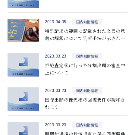
2023.04.05
国内知財情報
特許請求の範囲に記載された文言の意
義の解釈について判断手法が示された
裁判例の紹介
2023.03.23
国内知財情報
拒絶査定後に行った分割出願の審査中
止について
2023.03.23
国内知財情報
国際出願の優先権の回復要件が緩和さ
れます
2023.03.23
国内知財情報
期間徒過後の救済規定に係る回復要件