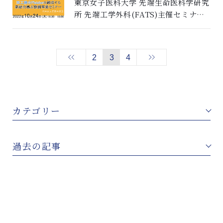
東京女子医科大学 先端生命医科学研究
所 先端工学外科(FATS)主催セミナー
「医療器機開発における知財につい
て」（開催済み）の報告
2
3
4
カテゴリー
過去の記事