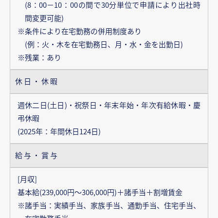
(8：00－10：00の間で30分単位で申請により出社時
間変更可能)
※条件により在宅勤務の併用制度あり
(例：火・木を在宅勤務日、月・水・金を出勤日)
※残業：あり
休日・休暇
週休二日(土日)・祝祭日・年末年始・年次有給休暇・慶
弔休暇
(2025年：年間休日124日)
給与・賞与
[月収]
基本給(239,000円～306,000円)＋諸手当＋割増賃金
※諸手当：実績手当、家族手当、通勤手当、住宅手当、