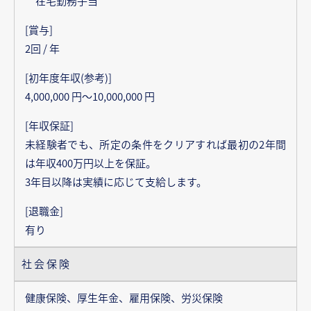
在宅勤務手当
[賞与]
2回 / 年
[初年度年収(参考)]
4,000,000 円～10,000,000 円
[年収保証]
未経験者でも、所定の条件をクリアすれば最初の2年間
は年収400万円以上を保証。
3年目以降は実績に応じて支給します。
[退職金]
有り
社会保険
健康保険、厚生年金、雇用保険、労災保険