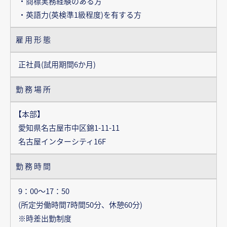
・商標実務経験のある方
・英語力(英検準1級程度)を有する方
雇用形態
正社員(試用期間6か月)
勤務場所
【本部】
愛知県名古屋市中区錦1-11-11
名古屋インターシティ16F
勤務時間
9：00～17：50
(所定労働時間7時間50分、休憩60分)
※時差出勤制度