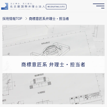
RECRUITING SITE
採用情報TOP
商標意匠系弁理士・担当者
商標意匠系
弁理士・担当者