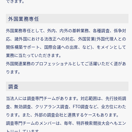
できます。
外国業務専任
外国業務専任として、外内、内外の基幹業務、各種調査、係争対
応、諸外国における法改正への対応、外国営業(外国代理人との
関係構築サポート、国際会議への出席、など)、をメインとして
業務に当たっていただきます。
外国関連業務のプロフェッショナルとしてご活躍いただく道があ
ります。
調査
当法人には調査専門チームがあります。対応範囲は、先行技術調
査、無効調査、クリアランス調査、FTO調査など、全方位にわた
ります。また、外部の調査会社と連携するケースもあります。
調査専門チームのメンバーは、毎年、特許検索競技大会へもエン
トリーしています。