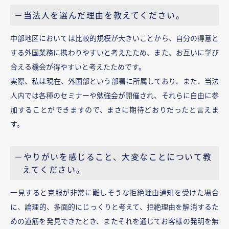
－当法人を選んだ理由を教えてください。
中部地区においては比較的規模が大きいことから、自分の得意と
する外国業務に携わりやすいと考えたため、また、お互いに学び
合える機会が得やすいと考えたためです。
実際、私は現在、外国部という部署に所属しており、また、当法
人内では各種のセミナーや勉強会が開催され、それらに自由に参
加することができますので、まさに期待どおりだったと言えま
す。
－やりがいを感じること、大変なことについて教
えてください。
一見すると克服が非常に難しそうな拒絶理由通知を受けた場合
に、論理的、多面的にじっくりと考えて、拒絶理由を解消するた
めの道筋を発見できたとき、またそれを通じてお客様の発明を無