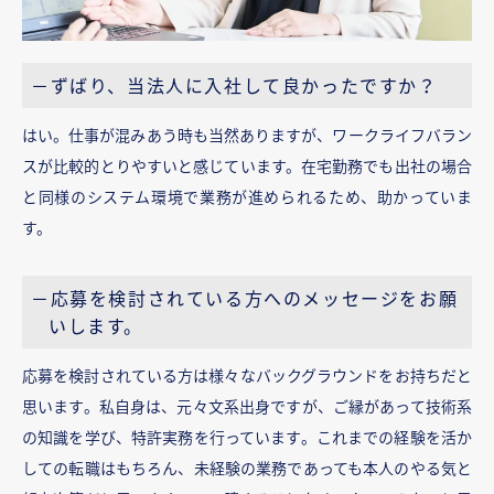
－ずばり、当法人に入社して良かったですか？
はい。仕事が混みあう時も当然ありますが、ワークライフバラン
スが比較的とりやすいと感じています。在宅勤務でも出社の場合
と同様のシステム環境で業務が進められるため、助かっていま
す。
－応募を検討されている方へのメッセージをお願
いします。
応募を検討されている方は様々なバックグラウンドをお持ちだと
思います。私自身は、元々文系出身ですが、ご縁があって技術系
の知識を学び、特許実務を行っています。これまでの経験を活か
しての転職はもちろん、未経験の業務であっても本人のやる気と