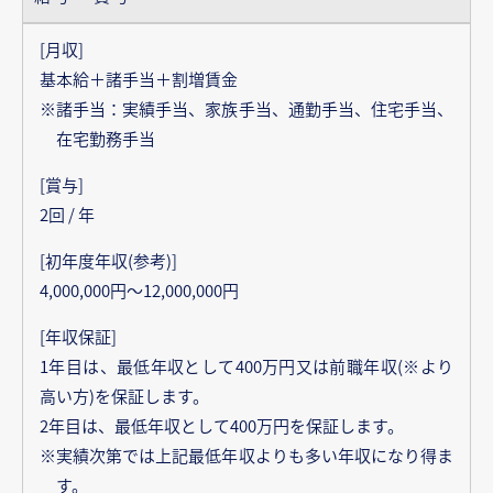
[月収]
基本給＋諸手当＋割増賃金
※諸手当：実績手当、家族手当、通勤手当、住宅手当、
在宅勤務手当
[賞与]
2回 / 年
[初年度年収(参考)]
4,000,000円～12,000,000円
[年収保証]
1年目は、最低年収として400万円又は前職年収(※より
高い方)を保証します。
2年目は、最低年収として400万円を保証します。
※実績次第では上記最低年収よりも多い年収になり得ま
す。