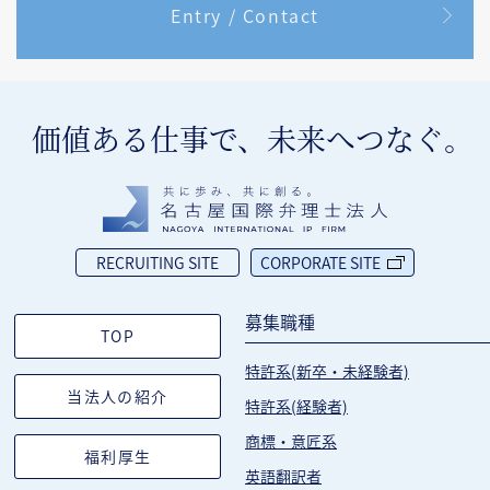
Entry / Contact
価値ある仕事で、未来へつなぐ｡
RECRUITING SITE
CORPORATE SITE
募集職種
TOP
特許系(新卒・未経験者)
当法人の紹介
特許系(経験者)
商標・意匠系
福利厚生
英語翻訳者