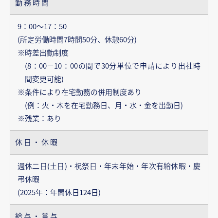
勤務時間
9：00～17：50
(所定労働時間7時間50分、休憩60分)
※時差出勤制度
(8：00－10：00の間で30分単位で申請により出社時
間変更可能)
※条件により在宅勤務の併用制度あり
(例：火・木を在宅勤務日、月・水・金を出勤日)
※残業：あり
休日・休暇
週休二日(土日)・祝祭日・年末年始・年次有給休暇・慶
弔休暇
(2025年：年間休日124日)
給与・賞与