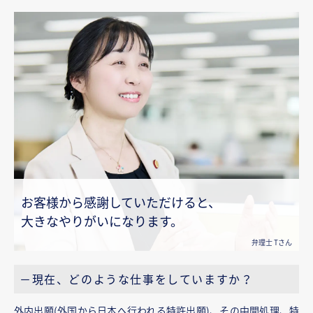
お客様から感謝していただけると、
大きなやりがいになります。
弁理士 Tさん
－現在、どのような仕事をしていますか？
外内出願(外国から日本へ行われる特許出願)、その中間処理、特