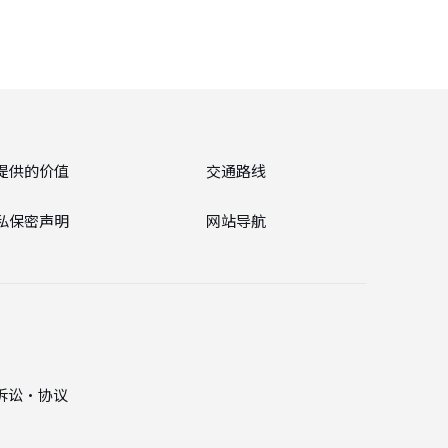
提供的价值
交通路线
私保密声明
网站导航
诉讼・协议