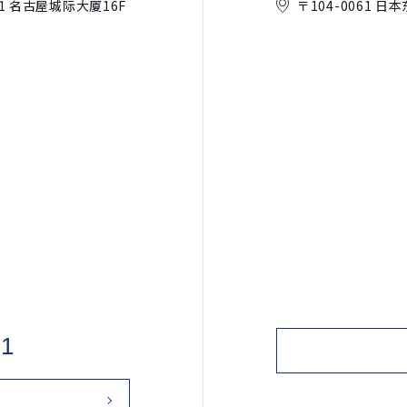
-11 名古屋城际大厦16F
〒104-0061 
01