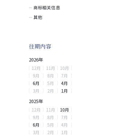
商标相关信息
其他
往期内容
2026
年
12
月
11
月
10
月
9
月
8
月
7
月
6
月
5
月
4
月
3
月
2
月
1
月
2025
年
12
月
11
月
10
月
9
月
8
月
7
月
6
月
5
月
4
月
3
月
2
月
1
月