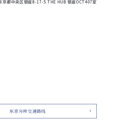
日本东京都中央区银座
8-17-5 THE HUB 银座OCT407室
东京分所交通路线