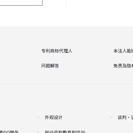
专利商标代理人
本法人能
问题解答
免责及隐
外观设计
谈判・
索DO服务
知识产权教育和培训