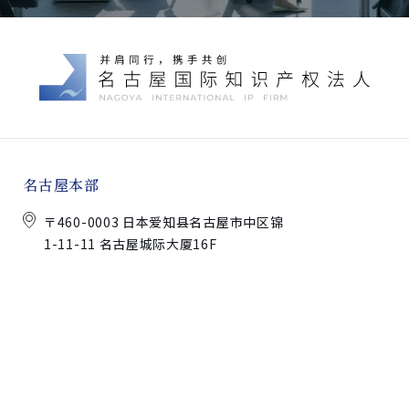
名古屋本部
〒460-0003 日本爱知县名古屋市中区锦
1-11-11 名古屋城际大厦16F