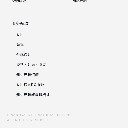
交通路线
网站导航
服务领域
专利
商标
外观设计
谈判・诉讼・协议
知识产权咨询
专利检索DO服务
知识产权教育和培训
© NAGOYA INTERNATIONAL IP FIRM
ALL RIGHTS RESERVED.