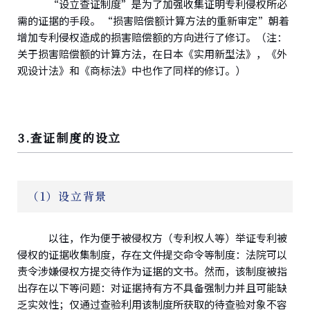
“设立查证制度”是为了加强收集证明专利侵权所必
需的证据的手段。 “损害赔偿额计算方法的重新审定”朝着
增加专利侵权造成的损害赔偿额的方向进行了修订。（注：
关于损害赔偿额的计算方法，在日本《实用新型法》，《外
观设计法》和《商标法》中也作了同样的修订。）
3.查证制度的设立
（1）设立背景
以往，作为便于被侵权方（专利权人等）举证专利被
侵权的证据收集制度，存在文件提交命令等制度：法院可以
责令涉嫌侵权方提交待作为证据的文书。然而，该制度被指
出存在以下等问题：对证据持有方不具备强制力并且可能缺
乏实效性；仅通过查验利用该制度所获取的待查验对象不容