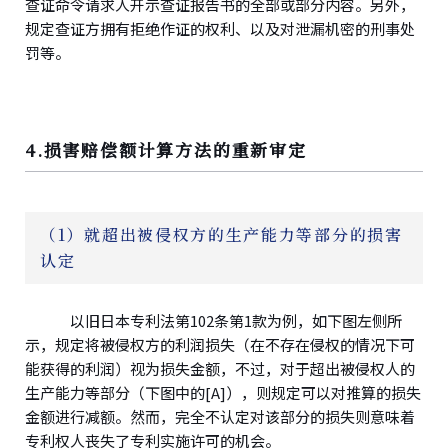
查证命令请求人开示查证报告书的全部或部分内容。另外，
规定查证方拥有拒绝作证的权利、以及对泄漏机密的刑事处
罚等。
4.损害赔偿额计算方法的重新审定
（1）就超出被侵权方的生产能力等部分的损害
认定
以旧日本专利法第102条第1款为例，如下图左侧所
示，规定将被侵权方的利润损失（在不存在侵权的情况下可
能获得的利润）视为损失金额，不过，对于超出被侵权人的
生产能力等部分（下图中的[A]），则规定可以对推算的损失
金额进行减额。然而，完全不认定对该部分的损失则意味着
专利权人丧失了专利实施许可的机会。