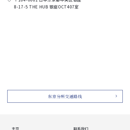
8-17-5 THE HUB 银座OCT407室
东京分所交通路线
主页
联系我们