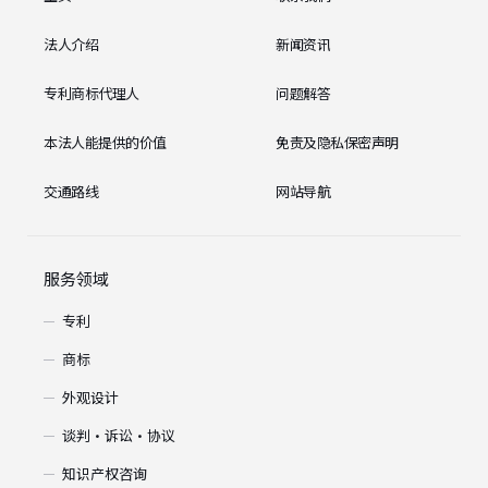
法人介绍
新闻资讯
专利商标代理人
问题解答
本法人能提供的价值
免责及隐私保密声明
交通路线
网站导航
服务领域
专利
商标
外观设计
谈判・诉讼・协议
知识产权咨询