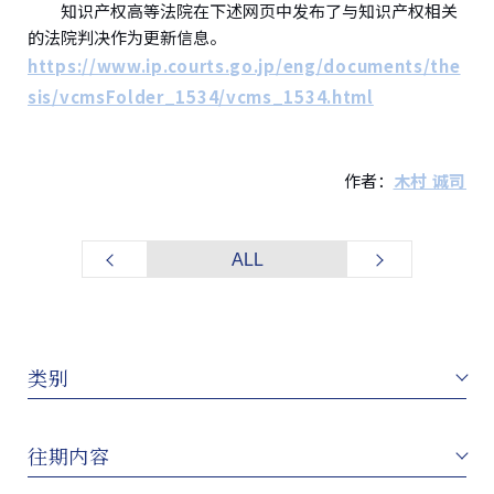
知识产权高等法院在下述网页中发布了与知识产权相关
的法院判决作为更新信息。
https://www.ip.courts.go.jp/eng/documents/the
sis/vcmsFolder_1534/vcms_1534.html
作者：
木村 诚司
ALL
类别
往期内容