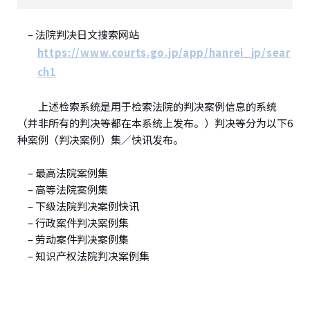
– 法院判决日文搜索网站
https://www.courts.go.jp/app/hanrei_jp/sear
ch1
上述检索系统是用于检索法院的判决案例信息的系统
（并非所有的判决等都在本系统上发布。）判决等分为以下6
种案例（判决案例）集／快讯发布。
– 最高法院案例集
– 高等法院案例集
– 下级法院判决案例快讯
– 行政案件判决案例集
– 劳动案件判决案例集
– 知识产权法院判决案例集