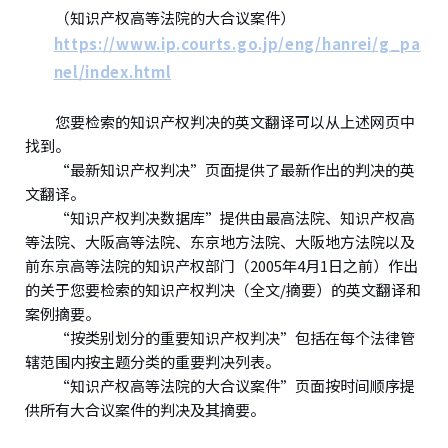
（知识产权高等法院的大合议案件）
https://www.ip.courts.go.jp/eng/hanrei/g_pa
nel/index.html
您要检索的知识产权判决的英文翻译可以从上述网页中
找到。
“最新知识产权判决”页面提供了最新作出的判决的英
文翻译。
“知识产权判决数据库”提供由最高法院、知识产权高
等法院、大阪高等法院、东京地方法院、大阪地方法院以及
前东京高等法院的知识产权部门（2005年4月1日之前）作出
的关于您要检索的知识产权判决（全文/摘要）的英文翻译和
案例摘要。
“按类别划分的重要知识产权判决”包括在每个法律管
辖范围内按主题分类的重要判决列表。
“知识产权高等法院的大合议案件”页面按时间顺序提
供所有大合议案件的判决及其摘要。