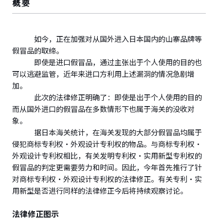
概要
如今，正在加强对从国外进入日本国内的山寨品牌等
假冒品的取缔。
即使是进口假冒品，通过主张出于个人使用的目的也
可以逃避监管，近年来进口方利用上述漏洞的情况急剧增
加。
此次的法律修正明确了：即使是出于个人使用的目的
而从国外进口的假冒品在多数情形下也属于海关的没收对
象。
据日本海关统计，在海关发现的大部分假冒品均属于
侵犯商标专利权・外观设计专利权的物品。与商标专利权・
外观设计专利权相比，有关发明专利权・实用新型专利权的
假冒品的判定更需要劳力和时间。因此，今年首先推行了针
对商标专利权・外观设计专利权的法律修正。有关专利・实
用新型是否进行同样的法律修正今后将持续观察讨论。
法律修正图示