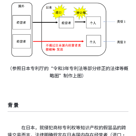
（参照日本专利厅的“令和3年专利法等部分修正的法律等概
略图”制作上图）
背景
在日本，就侵犯商标专利权等知识产权的假冒品的跨
境交易而言，法律明确规定在日本国内存在经营者（进口・