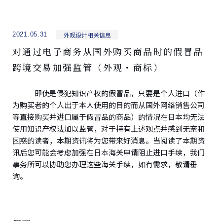
外观设计相关信息
2021.05.31
对通过电子商务从国外购买商品时的假冒品
跨境交易加强监管（外观・商标）
即使是侵犯知识产权的假冒品，只要是个人进口（作
为购买者的个人出于本人使用的目的而从国外网络销售公司
等直接购买并进口属于假冒品的商品）的情况在日本均无法
使用知识产权法加以监管，对于持有上述观点并感到无奈和
困惑的读者，本期资讯将为您带来好消息。当阅读了本期资
讯后您可能会考虑加强在日本海关申请阻止进口手续，我们
事务所可以协助您办理这些海关手续，如有需求，敬请垂
询。