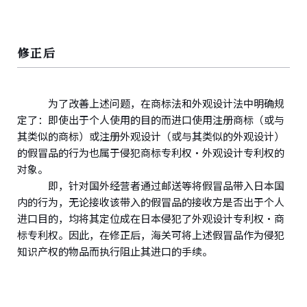
修正后
为了改善上述问题，在商标法和外观设计法中明确规
定了：即使出于个人使用的目的而进口使用注册商标（或与
其类似的商标）或注册外观设计（或与其类似的外观设计）
的假冒品的行为也属于侵犯商标专利权・外观设计专利权的
对象。
即，针对国外经营者通过邮送等将假冒品带入日本国
内的行为，无论接收该带入的假冒品的接收方是否出于个人
进口目的，均将其定位成在日本侵犯了外观设计专利权・商
标专利权。因此，在修正后，海关可将上述假冒品作为侵犯
知识产权的物品而执行阻止其进口的手续。